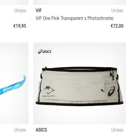
Unisex
VIF
Unisex
VIF One Pink Transparent x Photochromic
€19,95
€72,00
Tamanho universal
Unisex
ASICS
Unisex