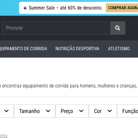
☀️ Summer Sale – até 60% de desconto.
COMPRAR AGOR
Procurar
QUIPAMENTO DE CORRIDA
NUTRIÇÃO DESPORTIVA
ATLETISMO
Tamanho
Preço
Cor
Funçã
onto