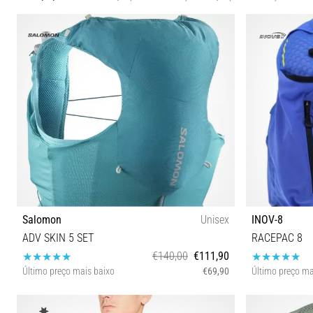
Salomon
Unisex
INOV-8
ADV SKIN 5 SET
RACEPAC 8
€140,00
€111,90
Último preço mais baixo
€69,90
Último preço ma
XS L