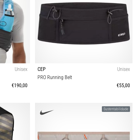
Unisex
CEP
Unisex
PRO Running Belt
€190,00
€55,00
XL/XXL
Sustentabilidade