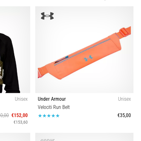
Unisex
Under Armour
Unisex
Velociti Run Belt
0,00
€152,00
€35,00
€153,60
OSFM