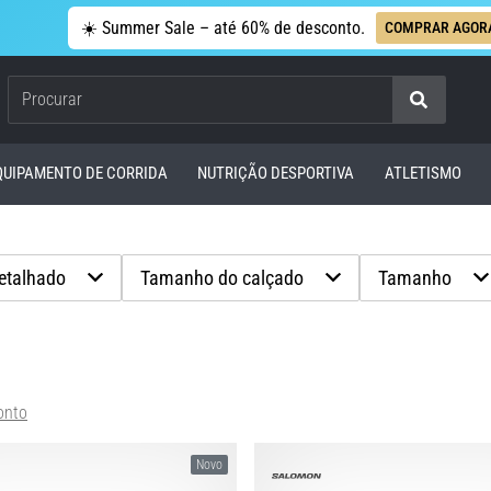
☀️ Summer Sale – até 60% de desconto.
COMPRAR AGOR
Procurar
QUIPAMENTO DE CORRIDA
NUTRIÇÃO DESPORTIVA
ATLETISMO
detalhado
Tamanho do calçado
Tamanho
onto
Novo