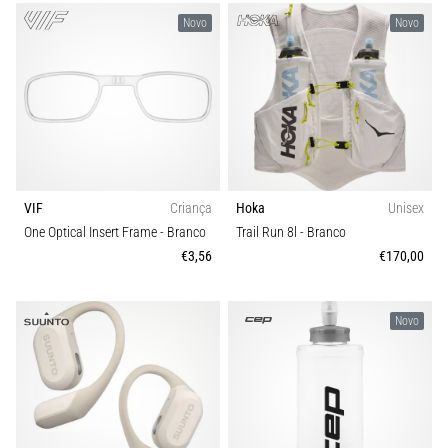
Novo
Novo
VIF
Criança
Hoka
Unisex
One Optical Insert Frame
- Branco
Trail Run 8l
- Branco
€3,56
€170,00
Novo