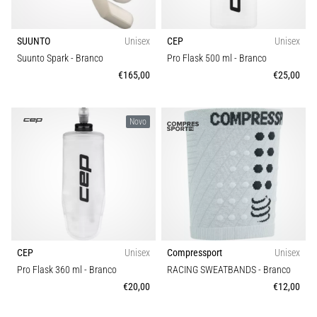
SUUNTO
Unisex
CEP
Unisex
Suunto Spark
- Branco
Pro Flask 500 ml
- Branco
€165,00
€25,00
Novo
CEP
Unisex
Compressport
Unisex
Pro Flask 360 ml
- Branco
RACING SWEATBANDS
- Branco
€20,00
€12,00