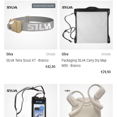
Sustentabilidade
Silva
Unisex
Silva
Unisex
SILVA Terra Scout XT
- Branco
Packaging SILVA Carry Dry Map
M30
- Branco
€42,90
€29,90