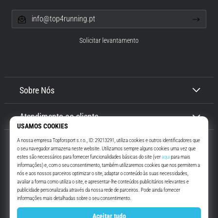
info@top4running.pt
Solicitar levantamento
Sobre Nós
Atendimento ao cliente
Top4Running.pt
Há mais de 16 anos que te motivamos a saíres de casa e correres. Mais
rápido. Connosco. Todos os dias.
Instagram
YouTube