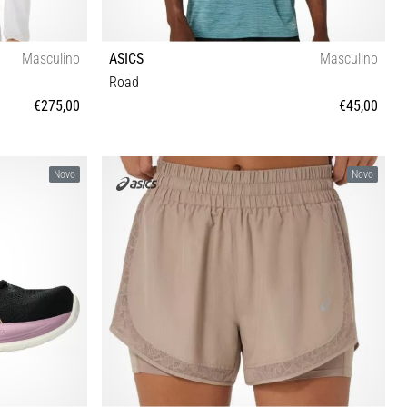
Masculino
ASICS
Masculino
Road
€275,00
€45,00
XS S M L
Novo
Novo