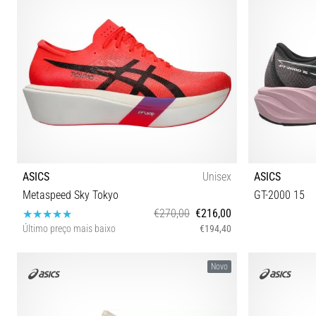
ASICS
Unisex
ASICS
Metaspeed Sky Tokyo
GT-2000 15
€270,00
€216,00
Último preço mais baixo
€194,40
44
37 37½ 
Novo