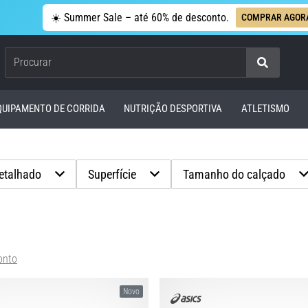
☀️ Summer Sale – até 60% de desconto.
COMPRAR AGOR
Procurar
QUIPAMENTO DE CORRIDA
NUTRIÇÃO DESPORTIVA
ATLETISMO
detalhado
Superfície
Tamanho do calçado
onto
Novo