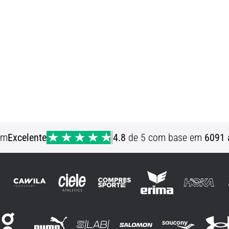
em
Excelente
4.8
de 5 com base em
6091 