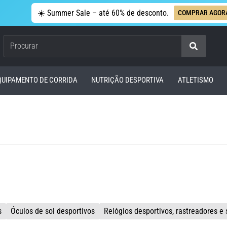
☀️ Summer Sale – até 60% de desconto.
COMPRAR AGOR
Procurar
QUIPAMENTO DE CORRIDA
NUTRIÇÃO DESPORTIVA
ATLETISMO
s
Óculos de sol desportivos
Relógios desportivos, rastreadores e