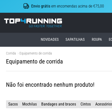
Envio grátis
em encomendas acima de €75,00
Top4Running.pt
NOVIDADES
SAPATILHAS
ROUPA
E
Corrida
Equipamento de corrida
Equipamento de corrida
Não foi encontrado nenhum produto!
Sacos
Mochilas
Bandages and braces
Cintos
Acessório