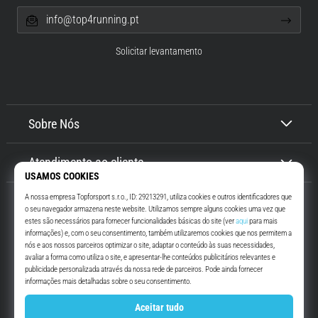
info@top4running.pt
Solicitar levantamento
Sobre Nós
Atendimento ao cliente
Top4Running.pt
Há mais de 16 anos que te motivamos a saíres de casa e correres. Mais
rápido. Connosco. Todos os dias.
Instagram
YouTube