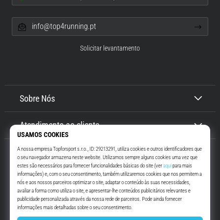
info@top4running.pt
Solicitar levantamento
Sobre Nós
Atendimento ao cliente
Top4Running.pt
Há mais de 16 anos que te motivamos a saíres de casa e correres. Mais
rápido. Connosco. Todos os dias.