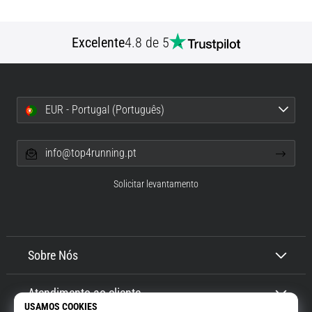
Excelente
4.8 de 5
EUR - Portugal (Português)
info@top4running.pt
Solicitar levantamento
Sobre Nós
Atendimento ao cliente