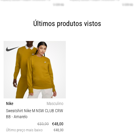
Últimos produtos vistos
Nike
Masculino
Sweatshirt Nike M NSW CLUB CRW
BB
- Amarelo
€59,99
€48,00
Último preço mais baixo
€48,00