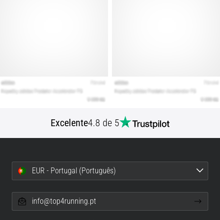
Excelente
4.8 de 5
EUR - Portugal (Português)
info@top4running.pt