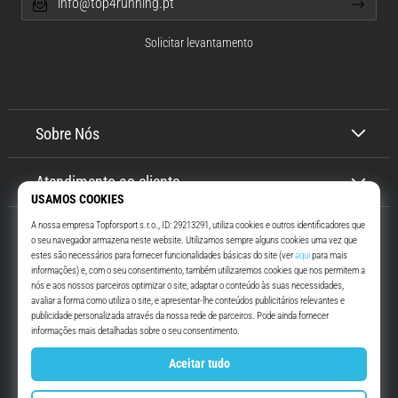
info@top4running.pt
Solicitar levantamento
Sobre Nós
Atendimento ao cliente
Top4Running.pt
Há mais de 16 anos que te motivamos a saíres de casa e correres. Mais
rápido. Connosco. Todos os dias.
Instagram
YouTube