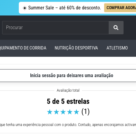
☀️ Summer Sale – até 60% de desconto.
COMPRAR AGOR
Procurar
QUIPAMENTO DE CORRIDA
NUTRIÇÃO DESPORTIVA
ATLETISMO
Inicia sessão para deixares uma avaliação
5 de 5 estrelas
(1)
 que tenha uma experiência pessoal com o produto. Contudo, apenas encorajamos activam