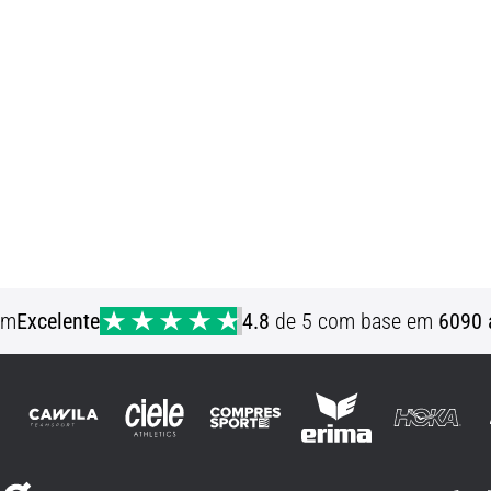
em
Excelente
4.8
de 5 com base em
6090 