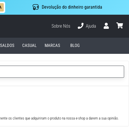
Devolução do dinheiro garantida
A
Sobre Nós
Ajuda
Usuário
cesto
SALDOS
CASUAL
MARCAS
BLOG
ente os clientes que adquiriram o produto na nossa e-shop a darem a sua opinião.