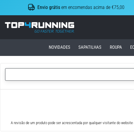
Envio grátis
em encomendas acima de €75,00
Top4Running.pt
NOVIDADES
SAPATILHAS
ROUPA
E
A revisão de um produto pode ser acrescentada por qualquer visitante do website