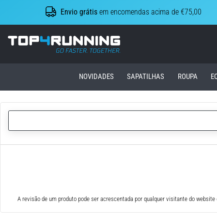
Envio grátis
em encomendas acima de €75,00
Top4Running.pt
NOVIDADES
SAPATILHAS
ROUPA
E
A revisão de um produto pode ser acrescentada por qualquer visitante do website