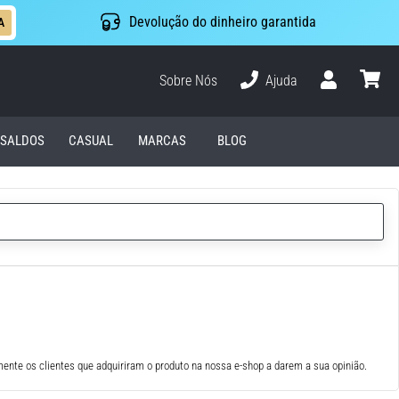
Devolução do dinheiro garantida
A
Sobre Nós
Ajuda
Usuário
cesto
SALDOS
CASUAL
MARCAS
BLOG
ente os clientes que adquiriram o produto na nossa e-shop a darem a sua opinião.