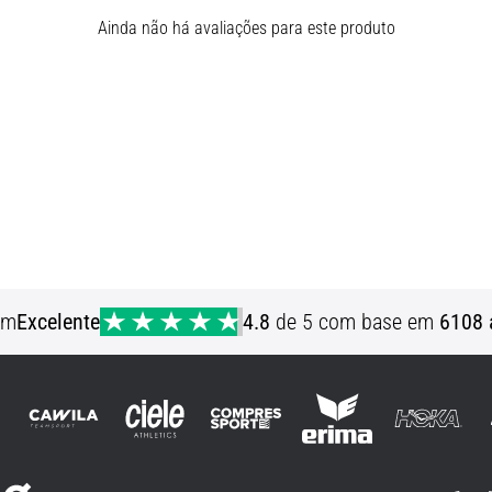
Ainda não há avaliações para este produto
em
Excelente
4.8
de 5 com base em
6108 