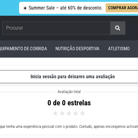
☀️ Summer Sale – até 60% de desconto.
COMPRAR AGOR
Procurar
QUIPAMENTO DE CORRIDA
NUTRIÇÃO DESPORTIVA
ATLETISMO
Inicia sessão para deixares uma avaliação
0 de 0 estrelas
 que tenha uma experiência pessoal com o produto. Contudo, apenas encorajamos activam