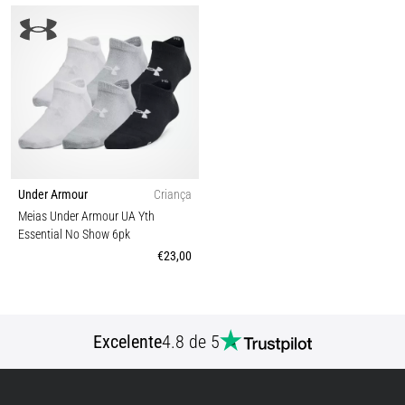
Under Armour
Criança
Meias Under Armour UA Yth
Essential No Show 6pk
€23,00
Excelente
4.8 de 5