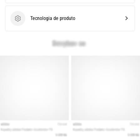
Mostrar
Tecnologia de produto
Tecnologia de produto
todos
os
artigos