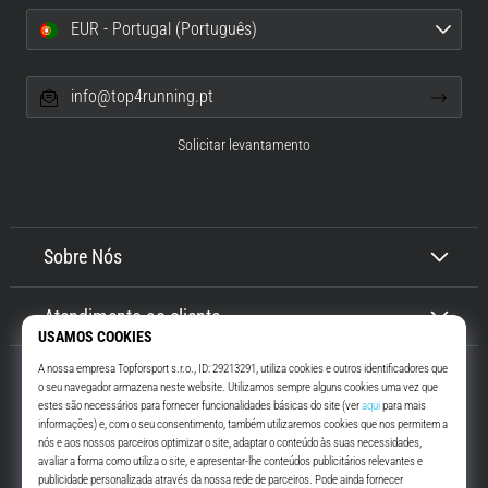
EUR - Portugal (Português)
info@top4running.pt
Solicitar levantamento
Sobre Nós
Atendimento ao cliente
Top4Running.pt
Há mais de 16 anos que te motivamos a saíres de casa e correres. Mais