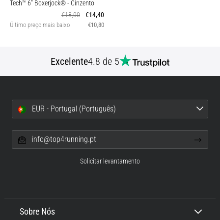
Tech™ 6" Boxerjock®
- Cinzento
€18,00
€14,40
Último preço mais baixo
€10,80
Excelente
4.8 de 5
EUR - Portugal (Português)
info@top4running.pt
Solicitar levantamento
Sobre Nós