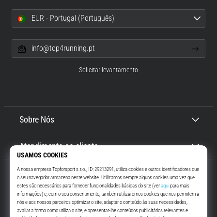
EUR - Portugal (Português)
info@top4running.pt
Solicitar levantamento
Sobre Nós
Atendimento ao cliente
Top4Running.pt
Há mais de 16 anos que te motivamos a saíres de casa e correres. Mais