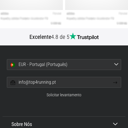
Excelente
4.8 de 5
EUR - Portugal (Português)
info@top4running.pt
Solicitar levantamento
Sobre Nós