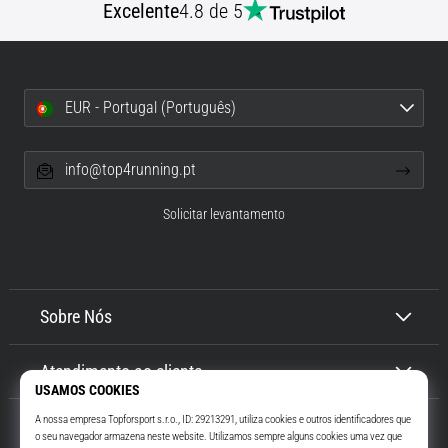
Excelente
4.8 de 5
EUR - Portugal (Português)
info@top4running.pt
Solicitar levantamento
Sobre Nós
Atendimento ao cliente