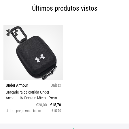
Últimos produtos vistos
Under Armour
Unisex
Braçadeira de corrida Under
Armour UA Contain Micro
- Preto
€20,00
€15,70
Último preço mais baixo
€15,70