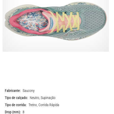
Fabricante:
Saucony
Tipo de calçado:
Neutro, Supinação
Tipo de corrida:
Treino, Corrida Rápida
Drop (mm):
8