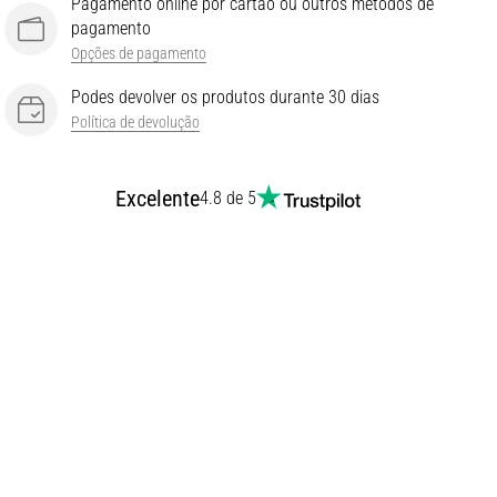
Pagamento online por cartão ou outros métodos de
pagamento
Opções de pagamento
Podes devolver os produtos durante 30 dias
Política de devolução
Excelente
4.8 de 5