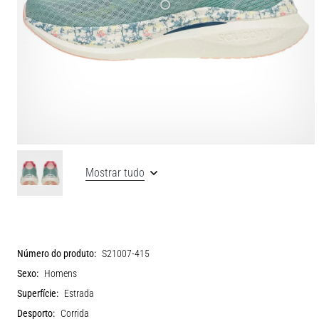
Mostrar tudo
Número do produto:
S21007-415
Sexo:
Homens
Superfície:
Estrada
Desporto:
Corrida