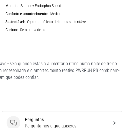
Modelo:
Saucony Endorphin Speed
Conforto e amortecimento:
Médio
Sustentável:
O produto é feito de fontes sustentáveis
Carbon:
Sem placa de carbono
uave - seja quando estás a aumentar o ritmo numa noite de treino
lon redesenhada e o amortecimento reativo PWRRUN PB combinam-
 em que podes confiar.
Perguntas
Perguntas
Pergunta-nos o que quiseres