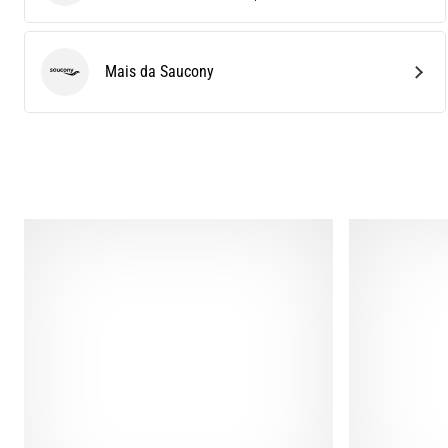
Mais da Saucony
Saucony