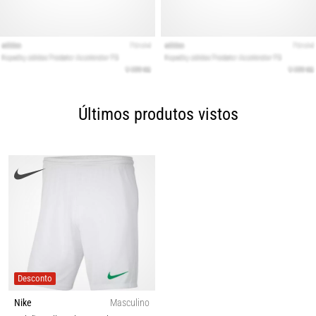
Últimos produtos vistos
Desconto
Nike
Masculino