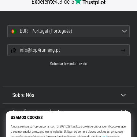
Excelente
4.8 de 5
EUR - Portugal (Português)
info@top4running.pt
Solicitar levantamento
Sobre Nós
Atendimento ao cliente