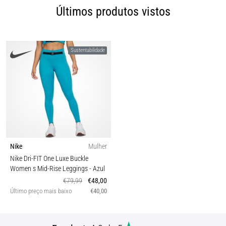
Últimos produtos vistos
Sustentabilidade
Nike
Mulher
Nike Dri-FIT One Luxe Buckle
Women s Mid-Rise Leggings
- Azul
€79,99
€48,00
Último preço mais baixo
€40,00