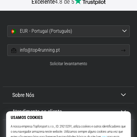
Excelente
4.8 de 5
EUR - Portugal (Português)
info@top4running.pt
Solicitar levantamento
Sobre Nós
Atendimento ao cliente