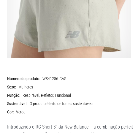
Número do produto:
WS41286-GAS
Sexo:
Mulheres
Função:
Respirável, Refletor, Funcional
Sustentável:
O produto é feito de fontes sustentáveis
Cor:
Verde
Introduzindo o RC Short 3" da New Balance – a combinação perfeit