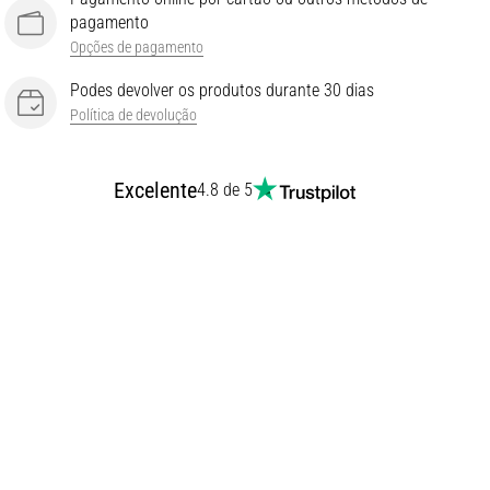
pagamento
Opções de pagamento
Podes devolver os produtos durante 30 dias
Política de devolução
Excelente
4.8 de 5