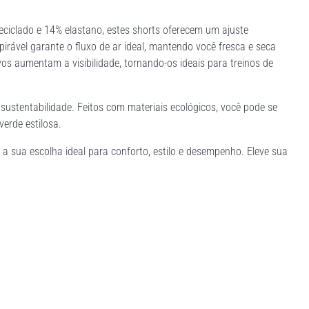
iclado e 14% elastano, estes shorts oferecem um ajuste
irável garante o fluxo de ar ideal, mantendo você fresca e seca
vos aumentam a visibilidade, tornando-os ideais para treinos de
stentabilidade. Feitos com materiais ecológicos, você pode se
erde estilosa.
 a sua escolha ideal para conforto, estilo e desempenho. Eleve sua