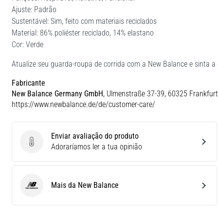
Ajuste: Padrão
Sustentável: Sim, feito com materiais reciclados
Material: 86% poliéster reciclado, 14% elastano
Cor: Verde
Atualize seu guarda-roupa de corrida com a New Balance e sinta a 
Fabricante
New Balance Germany GmbH
, Ulmenstraße 37-39, 60325 Frankfurt
https://www.newbalance.de/de/customer-care/
Enviar avaliação do produto
Enviar avaliação do produto
Adoraríamos ler a tua opinião
Mais da New Balance
New Balance