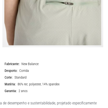
Fabricante:
New Balance
Desporto:
Corrida
Corte:
Standard
Matéria:
86% rec. polyester, 14% spandex
Garantia:
2 anos
a de desempenho e sustentabilidade, projetado especificamente