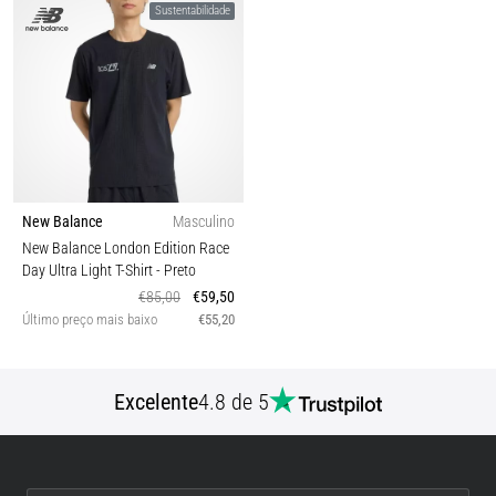
Sustentabilidade
New Balance
Masculino
New Balance London Edition Race
Day Ultra Light T-Shirt
- Preto
€85,00
€59,50
Último preço mais baixo
€55,20
Excelente
4.8 de 5