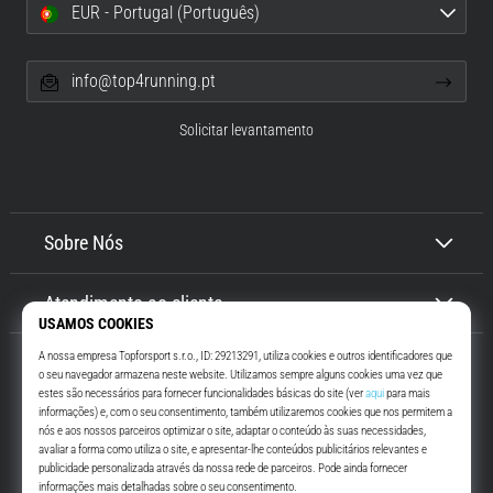
EUR - Portugal (Português)
info@top4running.pt
Solicitar levantamento
Sobre Nós
Atendimento ao cliente
Top4Running.pt
Há mais de 16 anos que te motivamos a saíres de casa e correres. Mais
rápido. Connosco. Todos os dias.