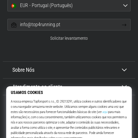
EUR - Portugal (Português)
info@top4running.pt
Solicitar levantamento
Sobre Nós
Atendimento ao cliente
Top4Running.pt
Há mais de 16 anos que te motivamos a saíres de casa e correres. Mais
rápido. Connosco. Todos os dias.