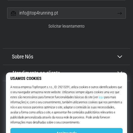
info@top4running.pt
Solicitar levantamento
Sobre Nós
Atendimento ao cliente
Top4Running.pt
Há mais de 16 anos que te motivamos a saíres de casa e correres. Mais
rápido. Connosco. Todos os dias.