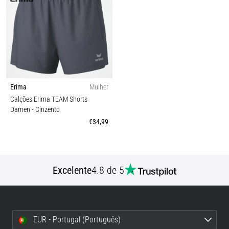
Erima
Mulher
Calções Erima TEAM Shorts
Damen
- Cinzento
€34,99
Excelente
4.8 de 5
EUR - Portugal (Português)