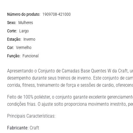
Número do produto:
1909708-421000
Sexo:
Mulheres
Corte:
Largo
Estação:
Inverno
Cor:
Vermelho
Função:
Funcional
Apresentando o Conjunto de Camadas Base Quentes W da Craft, u
desempenho durante seus treinos de inverno. Este conjunto de cam
corrida, fitness, treinamento de força e sessões de cardio, oferec
Feito de 100% poliéster, o conjunto garante excelente gerenciame
condições frias. O ajuste solto proporciona movimento irrestrito, 
Principais Características:
Fabricante
: Craft