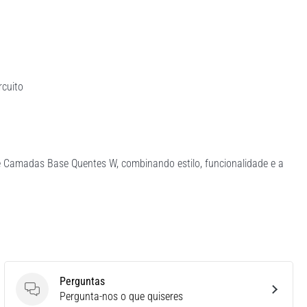
rcuito
e Camadas Base Quentes W, combinando estilo, funcionalidade e a
Perguntas
Perguntas
Pergunta-nos o que quiseres