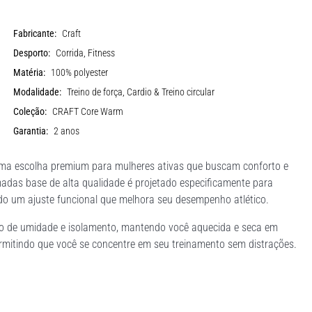
Fabricante:
Craft
Desporto:
Corrida, Fitness
Matéria:
100% polyester
Modalidade:
Treino de força, Cardio & Treino circular
Coleção:
CRAFT Core Warm
Garantia:
2 anos
ma escolha premium para mulheres ativas que buscam conforto e
adas base de alta qualidade é projetado especificamente para
endo um ajuste funcional que melhora seu desempenho atlético.
nto de umidade e isolamento, mantendo você aquecida e seca em
permitindo que você se concentre em seu treinamento sem distrações.