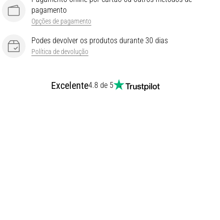
pagamento
Opções de pagamento
Podes devolver os produtos durante 30 dias
Política de devolução
Excelente
4.8 de 5