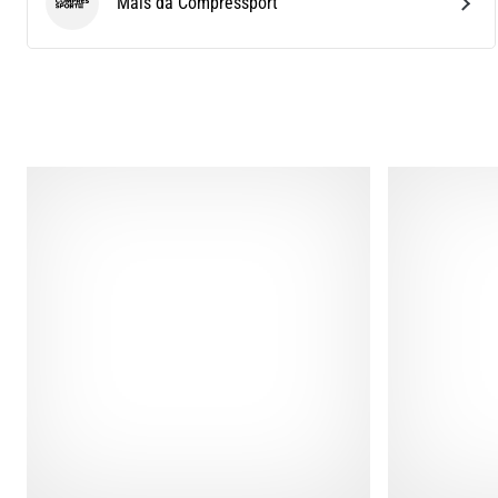
Mais da Compressport
Compressport