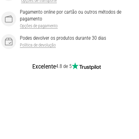
Opções de transporte
Pagamento online por cartão ou outros métodos de
pagamento
Opções de pagamento
Podes devolver os produtos durante 30 dias
Política de devolução
Excelente
4.8 de 5