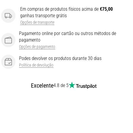
Em compras de produtos físicos acima de
€75,00
ganhas transporte grátis
Opções de transporte
Pagamento online por cartão ou outros métodos de
pagamento
Opções de pagamento
Podes devolver os produtos durante 30 dias
Política de devolução
Excelente
4.8 de 5