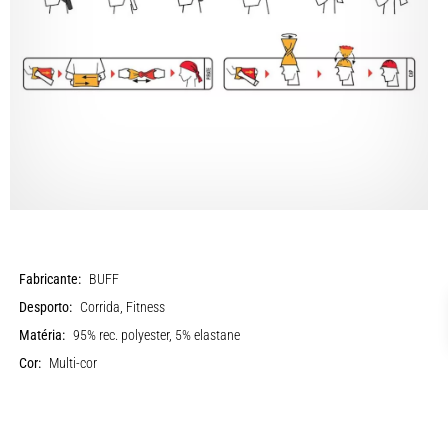
Fabricante:
BUFF
Desporto:
Corrida, Fitness
Matéria:
95% rec. polyester, 5% elastane
Cor:
Multi-cor