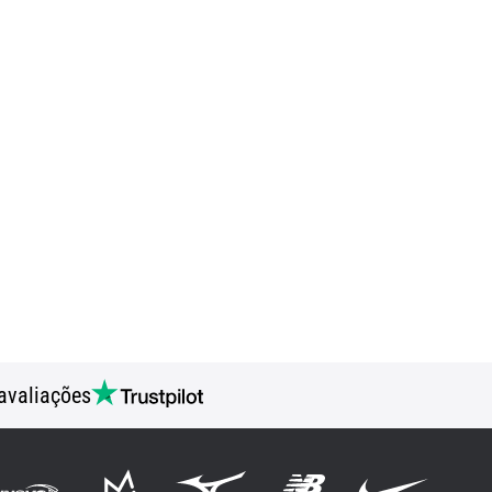
avaliações