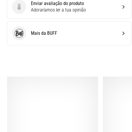
Enviar avaliação do produto
Enviar avaliação do produto
Adoraríamos ler a tua opinião
Mais da BUFF
BUFF