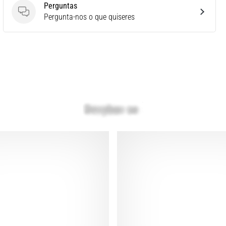
Perguntas
Perguntas
Pergunta-nos o que quiseres