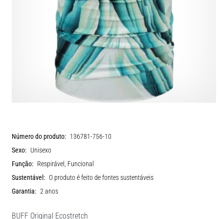
Número do produto:
136781-756-10
Sexo:
Unisexo
Função:
Respirável, Funcional
Sustentável:
O produto é feito de fontes sustentáveis
Garantia:
2 anos
BUFF Original Ecostretch