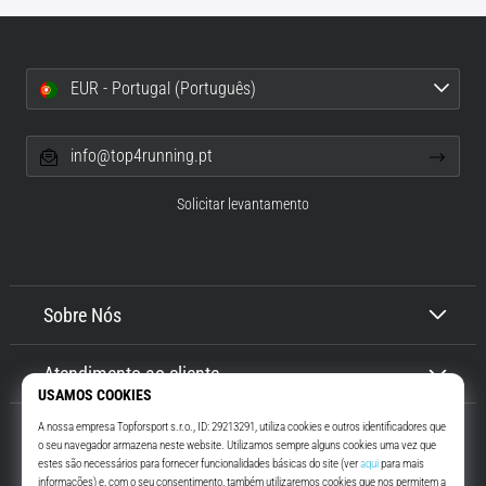
EUR - Portugal (Português)
info@top4running.pt
Solicitar levantamento
Sobre Nós
Atendimento ao cliente