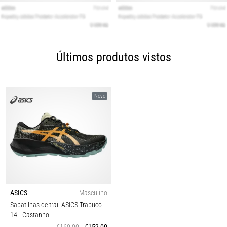
Últimos produtos vistos
Novo
ASICS
Masculino
Sapatilhas de trail ASICS Trabuco
14
- Castanho