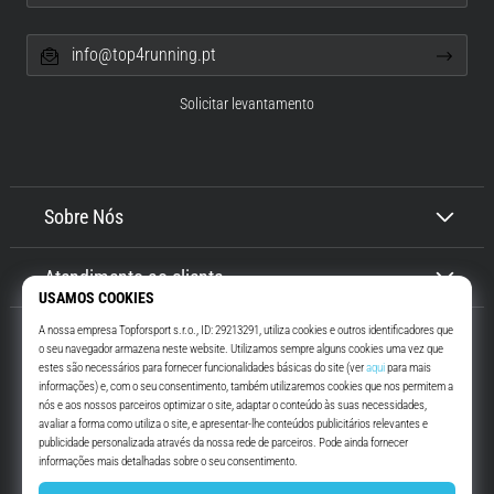
info@top4running.pt
Solicitar levantamento
Sobre Nós
Atendimento ao cliente
Top4Running.pt
Há mais de 16 anos que te motivamos a saíres de casa e correres. Mais
rápido. Connosco. Todos os dias.