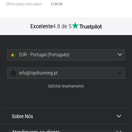
Último preço mais baixo
€139,90
Excelente
4.8 de 5
EUR - Portugal (Português)
info@top4running.pt
Solicitar levantamento
Sobre Nós