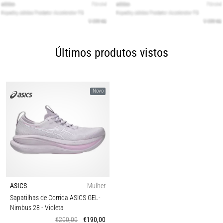
Últimos produtos vistos
Novo
ASICS
Mulher
Sapatilhas de Corrida ASICS GEL-
Nimbus 28
- Violeta
€200,00
€190,00