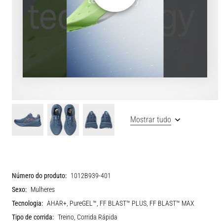
Mostrar tudo
Número do produto:
1012B939-401
Sexo:
Mulheres
Tecnologia:
AHAR+, PureGEL™, FF BLAST™ PLUS, FF BLAST™ MAX
Tipo de corrida:
Treino, Corrida Rápida