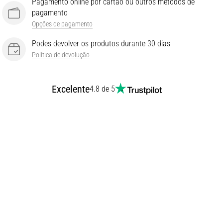
Pagamento online por cartão ou outros métodos de
pagamento
Opções de pagamento
Podes devolver os produtos durante 30 dias
Política de devolução
Excelente
4.8 de 5