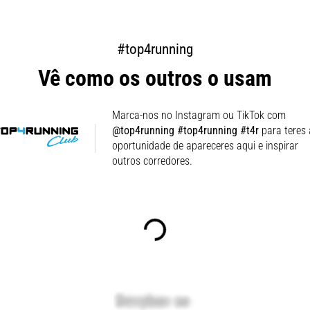
#top4running
Vê como os outros o usam
Marca-nos no Instagram ou TikTok com
@top4running #top4running #t4r
para teres 
oportunidade de apareceres aqui e inspirar
outros corredores.