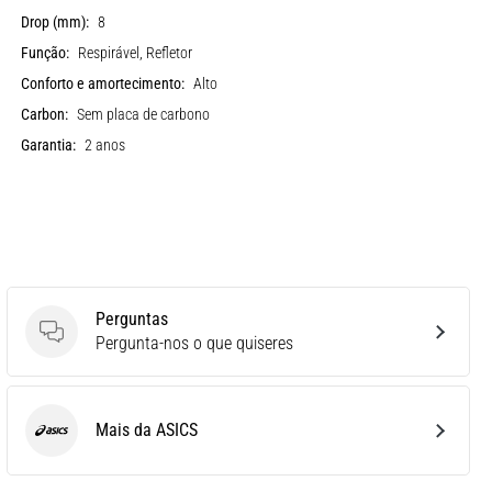
Drop (mm):
8
Função:
Respirável, Refletor
Conforto e amortecimento:
Alto
Carbon:
Sem placa de carbono
Garantia:
2 anos
Perguntas
Perguntas
Pergunta-nos o que quiseres
Mais da ASICS
ASICS