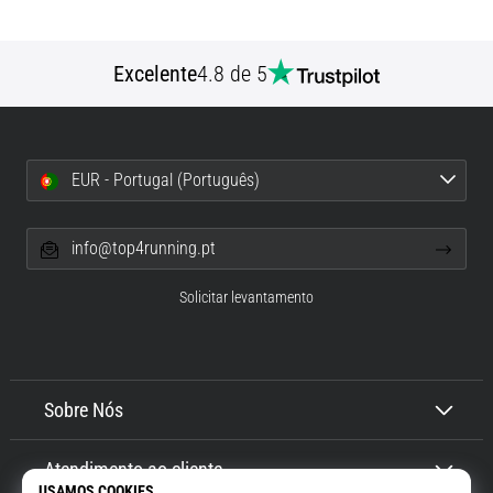
Excelente
4.8 de 5
EUR - Portugal (Português)
info@top4running.pt
Solicitar levantamento
Sobre Nós
Atendimento ao cliente