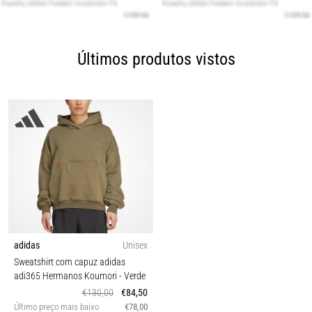
Últimos produtos vistos
adidas
Unisex
Sweatshirt com capuz adidas
adi365 Hermanos Koumori
- Verde
€130,00
€84,50
Último preço mais baixo
€78,00