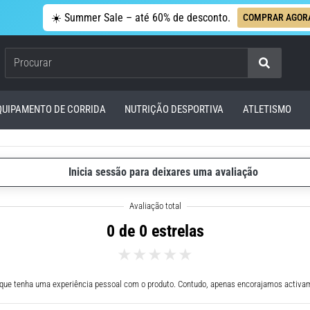
☀️ Summer Sale – até 60% de desconto.
COMPRAR AGOR
Procurar
QUIPAMENTO DE CORRIDA
NUTRIÇÃO DESPORTIVA
ATLETISMO
Inicia sessão para deixares uma avaliação
0 de 0 estrelas
 que tenha uma experiência pessoal com o produto. Contudo, apenas encorajamos activam