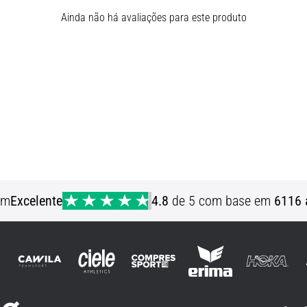
Ainda não há avaliações para este produto
em
Excelente
4.8
de 5 com base em
6116 