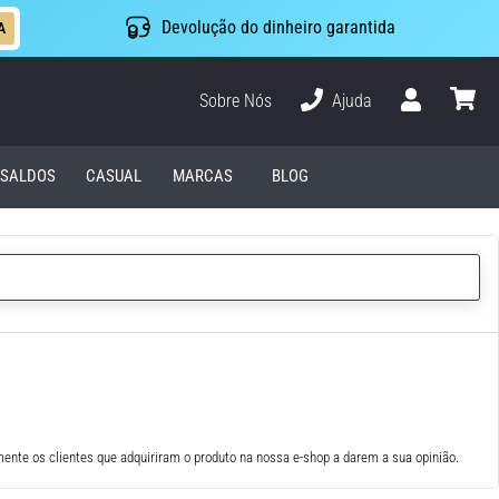
Devolução do dinheiro garantida
A
Sobre Nós
Ajuda
Usuário
cesto
SALDOS
CASUAL
MARCAS
BLOG
ente os clientes que adquiriram o produto na nossa e-shop a darem a sua opinião.