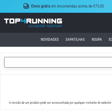
Envio grátis
em encomendas acima de €75,00
Top4Running.pt
NOVIDADES
SAPATILHAS
ROUPA
E
A revisão de um produto pode ser acrescentada por qualquer visitante do website