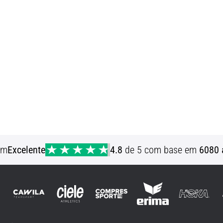
em
Excelente
4.8
de 5 com base em
6080 