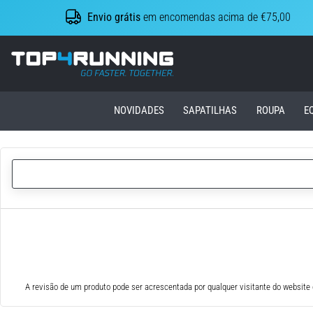
Envio grátis
em encomendas acima de €75,00
Top4Running.pt
NOVIDADES
SAPATILHAS
ROUPA
E
A revisão de um produto pode ser acrescentada por qualquer visitante do website