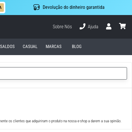
Devolução do dinheiro garantida
A
Sobre Nós
Ajuda
Usuário
cesto
SALDOS
CASUAL
MARCAS
BLOG
ente os clientes que adquiriram o produto na nossa e-shop a darem a sua opinião.