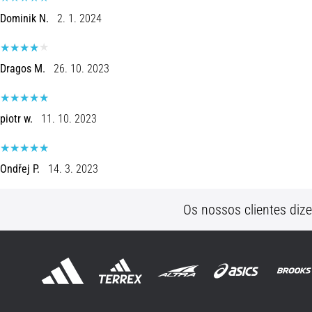
Dominik N.
2. 1. 2024
Dragos M.
26. 10. 2023
piotr w.
11. 10. 2023
Ondřej P.
14. 3. 2023
Os nossos clientes diz