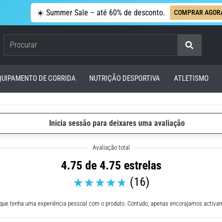
☀️ Summer Sale – até 60% de desconto.
COMPRAR AGOR
Procurar
QUIPAMENTO DE CORRIDA
NUTRIÇÃO DESPORTIVA
ATLETISMO
Inicia sessão para deixares uma avaliação
4.75 de 4.75 estrelas
(16)
 que tenha uma experiência pessoal com o produto. Contudo, apenas encorajamos activam