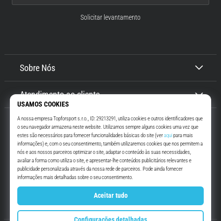
Solicitar levantamento
Sobre Nós
Atendimento ao cliente
Top4Running.pt
Há mais de 16 anos que te motivamos a saíres de casa e correres. Mais
rápido. Connosco. Todos os dias.
Instagram
YouTube