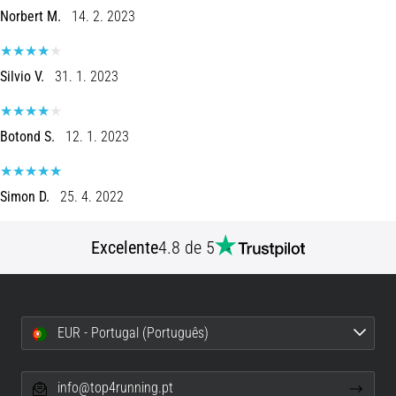
Norbert M.
14. 2. 2023
Silvio V.
31. 1. 2023
Botond S.
12. 1. 2023
Simon D.
25. 4. 2022
Excelente
4.8 de 5
EUR - Portugal (Português)
info@top4running.pt