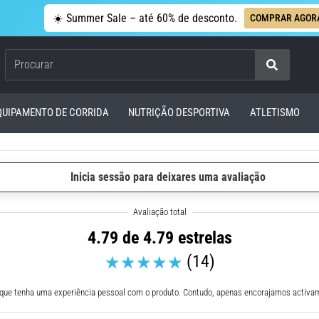
☀️ Summer Sale – até 60% de desconto.
COMPRAR AGOR
Procurar
QUIPAMENTO DE CORRIDA
NUTRIÇÃO DESPORTIVA
ATLETISMO
Inicia sessão para deixares uma avaliação
4.79 de 4.79 estrelas
(14)
 que tenha uma experiência pessoal com o produto. Contudo, apenas encorajamos activam