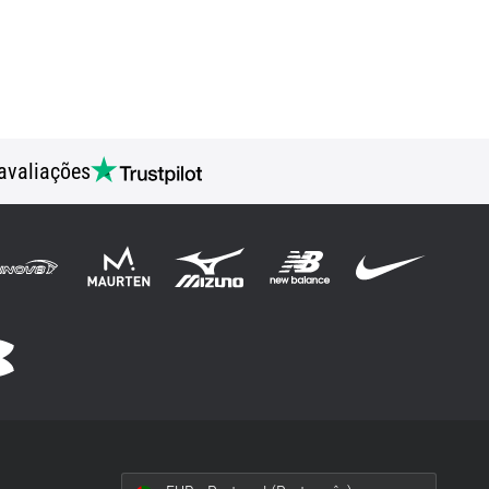
avaliações