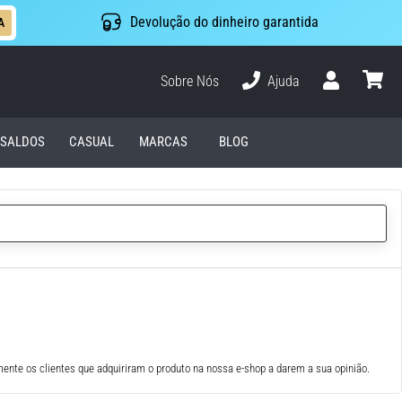
Devolução do dinheiro garantida
A
Sobre Nós
Ajuda
Usuário
cesto
SALDOS
CASUAL
MARCAS
BLOG
ente os clientes que adquiriram o produto na nossa e-shop a darem a sua opinião.