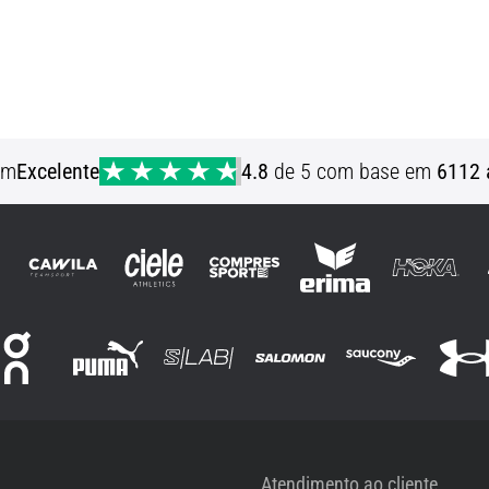
em
Excelente
4.8
de 5 com base em
6112 
Atendimento ao cliente