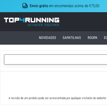
Envio grátis
em encomendas acima de €75,00
Top4Running.pt
NOVIDADES
SAPATILHAS
ROUPA
E
A revisão de um produto pode ser acrescentada por qualquer visitante do website