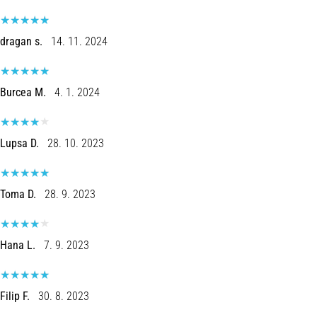
dragan s.
14. 11. 2024
Burcea M.
4. 1. 2024
Lupsa D.
28. 10. 2023
Toma D.
28. 9. 2023
Hana L.
7. 9. 2023
Filip F.
30. 8. 2023