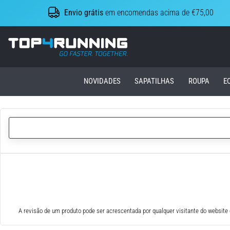
Envio grátis
em encomendas acima de €75,00
Top4Running.pt
NOVIDADES
SAPATILHAS
ROUPA
E
A revisão de um produto pode ser acrescentada por qualquer visitante do website