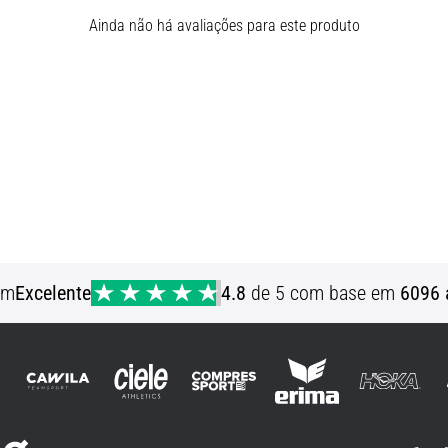
Ainda não há avaliações para este produto
em
Excelente
4.8
de 5 com base em
6096 