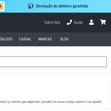
Devolução do dinheiro garantida
A
Sobre Nós
Ajuda
Usuário
cesto
SALDOS
CASUAL
MARCAS
BLOG
ente os clientes que adquiriram o produto na nossa e-shop a darem a sua opinião.