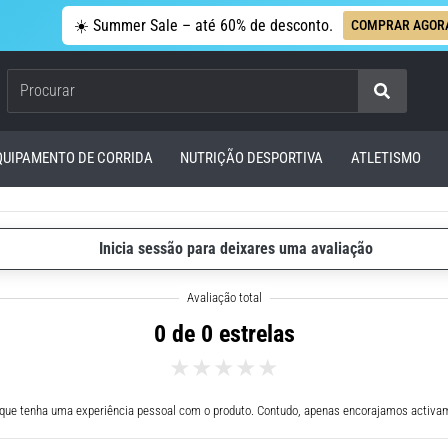
☀️ Summer Sale – até 60% de desconto.
COMPRAR AGOR
Procurar
QUIPAMENTO DE CORRIDA
NUTRIÇÃO DESPORTIVA
ATLETISMO
Inicia sessão para deixares uma avaliação
0 de 0 estrelas
 que tenha uma experiência pessoal com o produto. Contudo, apenas encorajamos activam