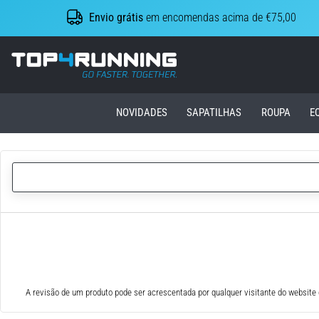
Envio grátis
em encomendas acima de €75,00
Top4Running.pt
NOVIDADES
SAPATILHAS
ROUPA
E
A revisão de um produto pode ser acrescentada por qualquer visitante do website