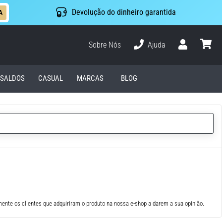
Devolução do dinheiro garantida
A
Sobre Nós
Ajuda
Usuário
cesto
SALDOS
CASUAL
MARCAS
BLOG
ente os clientes que adquiriram o produto na nossa e-shop a darem a sua opinião.