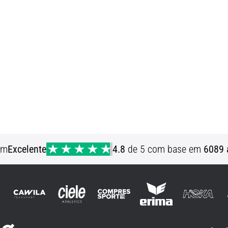
em
Excelente
4.8
de 5 com base em
6089 