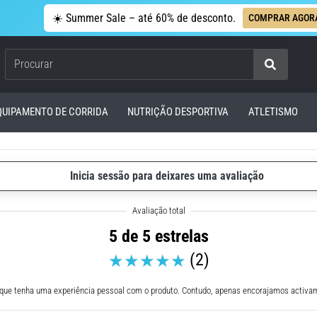
☀️ Summer Sale – até 60% de desconto.
COMPRAR AGOR
Procurar
QUIPAMENTO DE CORRIDA
NUTRIÇÃO DESPORTIVA
ATLETISMO
Inicia sessão para deixares uma avaliação
5 de 5 estrelas
(2)
 que tenha uma experiência pessoal com o produto. Contudo, apenas encorajamos activam