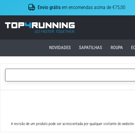
Envio grátis
em encomendas acima de €75,00
Top4Running.pt
NOVIDADES
SAPATILHAS
ROUPA
E
A revisão de um produto pode ser acrescentada por qualquer visitante do website