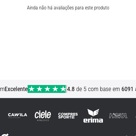
Ainda não há avaliações para este produto
em
Excelente
4.8
de 5 com base em
6091 