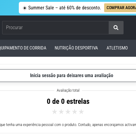
☀️ Summer Sale – até 60% de desconto.
COMPRAR AGOR
Procurar
QUIPAMENTO DE CORRIDA
NUTRIÇÃO DESPORTIVA
ATLETISMO
Inicia sessão para deixares uma avaliação
0 de 0 estrelas
 que tenha uma experiência pessoal com o produto. Contudo, apenas encorajamos activam