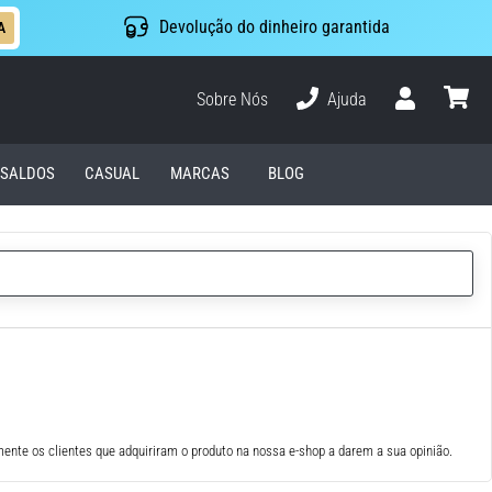
Devolução do dinheiro garantida
A
Sobre Nós
Ajuda
Usuário
cesto
SALDOS
CASUAL
MARCAS
BLOG
ente os clientes que adquiriram o produto na nossa e-shop a darem a sua opinião.