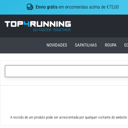
Envio grátis
em encomendas acima de €75,00
Top4Running.pt
NOVIDADES
SAPATILHAS
ROUPA
E
A revisão de um produto pode ser acrescentada por qualquer visitante do website