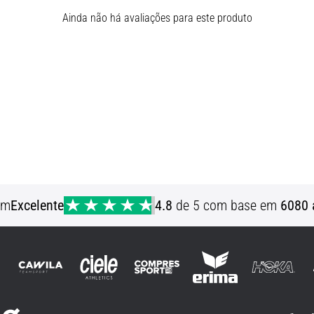
Ainda não há avaliações para este produto
em
Excelente
4.8
de 5 com base em
6080 