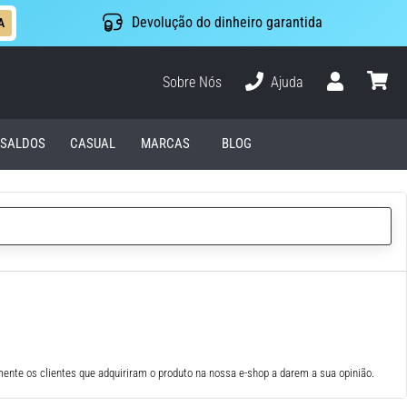
Devolução do dinheiro garantida
A
Sobre Nós
Ajuda
Usuário
cesto
SALDOS
CASUAL
MARCAS
BLOG
ente os clientes que adquiriram o produto na nossa e-shop a darem a sua opinião.