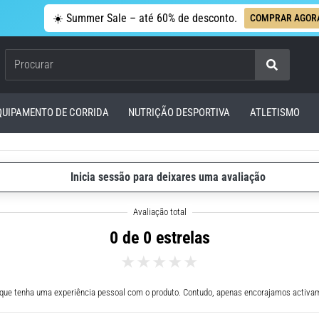
☀️ Summer Sale – até 60% de desconto.
COMPRAR AGOR
Procurar
QUIPAMENTO DE CORRIDA
NUTRIÇÃO DESPORTIVA
ATLETISMO
Inicia sessão para deixares uma avaliação
0 de 0 estrelas
 que tenha uma experiência pessoal com o produto. Contudo, apenas encorajamos activam