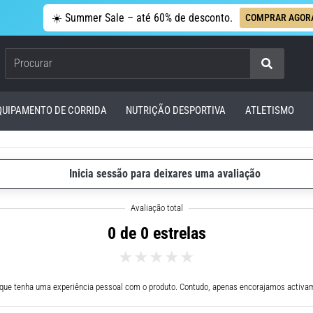
☀️ Summer Sale – até 60% de desconto.
COMPRAR AGOR
Procurar
QUIPAMENTO DE CORRIDA
NUTRIÇÃO DESPORTIVA
ATLETISMO
Inicia sessão para deixares uma avaliação
0 de 0 estrelas
 que tenha uma experiência pessoal com o produto. Contudo, apenas encorajamos activam