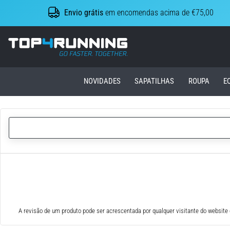
Envio grátis
em encomendas acima de €75,00
Top4Running.pt
NOVIDADES
SAPATILHAS
ROUPA
E
A revisão de um produto pode ser acrescentada por qualquer visitante do website