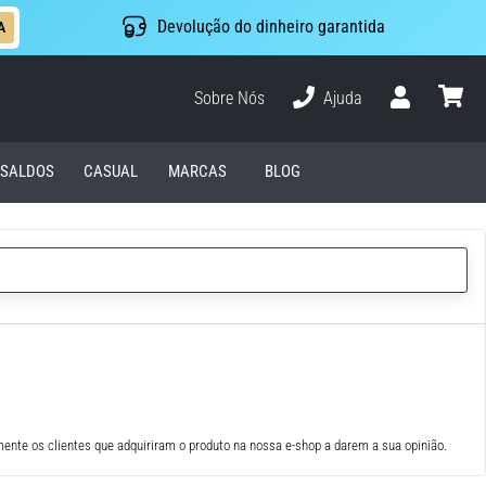
Devolução do dinheiro garantida
A
Sobre Nós
Ajuda
Usuário
cesto
SALDOS
CASUAL
MARCAS
BLOG
ente os clientes que adquiriram o produto na nossa e-shop a darem a sua opinião.