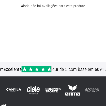
Ainda não há avaliações para este produto
em
Excelente
4.8
de 5 com base em
6091 