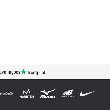
avaliações