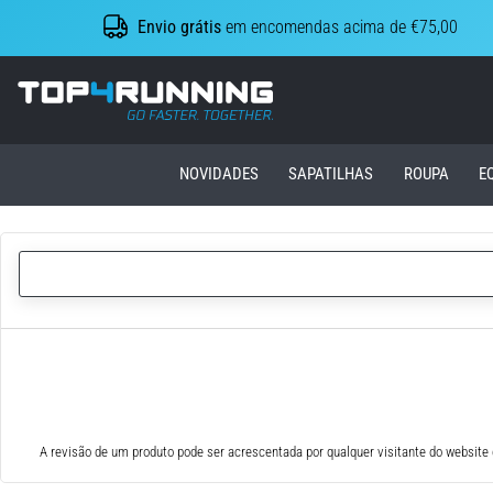
Envio grátis
em encomendas acima de €75,00
Top4Running.pt
NOVIDADES
SAPATILHAS
ROUPA
E
A revisão de um produto pode ser acrescentada por qualquer visitante do website