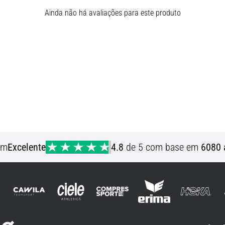
Ainda não há avaliações para este produto
em
Excelente
4.8
de 5 com base em
6080 