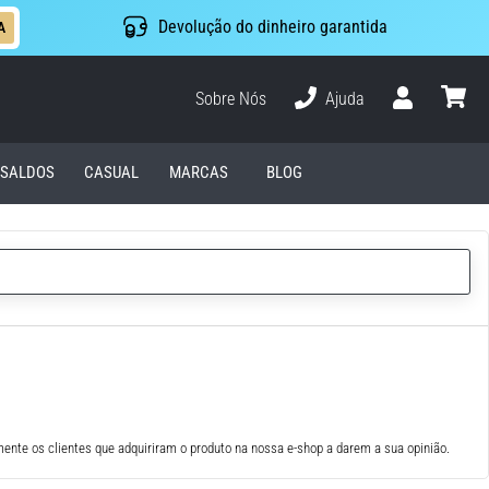
Devolução do dinheiro garantida
A
Sobre Nós
Ajuda
Usuário
cesto
SALDOS
CASUAL
MARCAS
BLOG
ente os clientes que adquiriram o produto na nossa e-shop a darem a sua opinião.