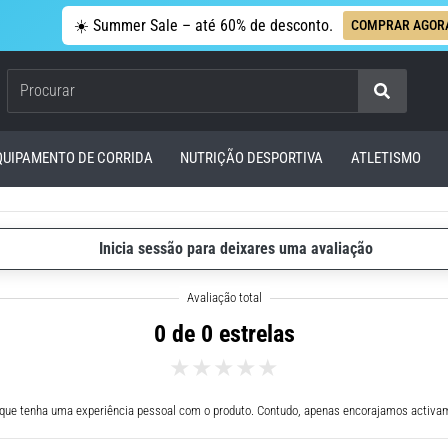
☀️ Summer Sale – até 60% de desconto.
COMPRAR AGOR
Procurar
QUIPAMENTO DE CORRIDA
NUTRIÇÃO DESPORTIVA
ATLETISMO
Inicia sessão para deixares uma avaliação
0 de 0 estrelas
 que tenha uma experiência pessoal com o produto. Contudo, apenas encorajamos activam