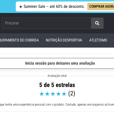
☀️ Summer Sale – até 60% de desconto.
COMPRAR AGOR
Procurar
QUIPAMENTO DE CORRIDA
NUTRIÇÃO DESPORTIVA
ATLETISMO
Inicia sessão para deixares uma avaliação
5 de 5 estrelas
(2)
 que tenha uma experiência pessoal com o produto. Contudo, apenas encorajamos activam