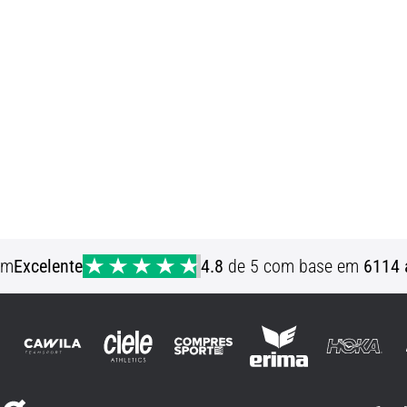
em
Excelente
4.8
de 5 com base em
6114 