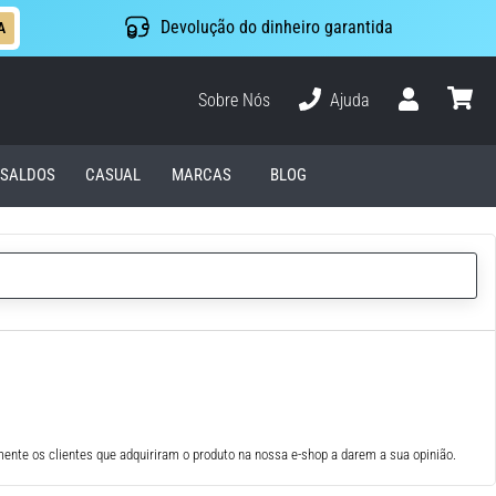
Devolução do dinheiro garantida
A
Sobre Nós
Ajuda
Usuário
cesto
SALDOS
CASUAL
MARCAS
BLOG
ente os clientes que adquiriram o produto na nossa e-shop a darem a sua opinião.