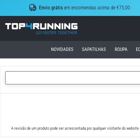
Envio grátis
em encomendas acima de €75,00
Top4Running.pt
NOVIDADES
SAPATILHAS
ROUPA
E
A revisão de um produto pode ser acrescentada por qualquer visitante do website