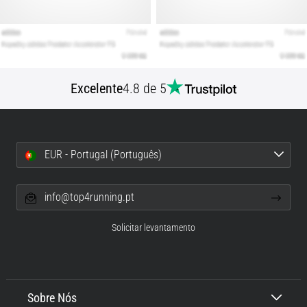
Excelente
4.8 de 5
EUR - Portugal (Português)
info@top4running.pt
Solicitar levantamento
Sobre Nós