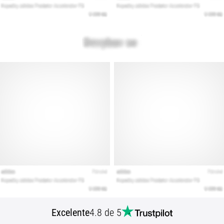
Excelente
4.8 de 5