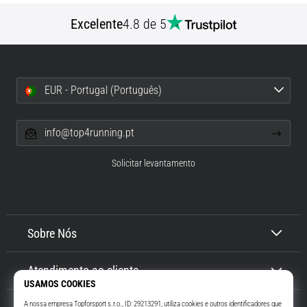
Excelente
4.8 de 5
EUR - Portugal (Português)
info@top4running.pt
Solicitar levantamento
Sobre Nós
Atendimento ao cliente