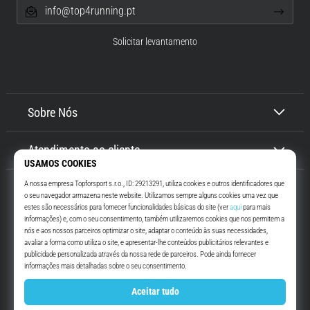
info@top4running.pt
Solicitar levantamento
Sobre Nós
Atendimento ao cliente
Top4Running.pt
Há mais de 16 anos que te motivamos a saíres de casa e correres. Mais
rápido. Connosco. Todos os dias.
Instagram
YouTube