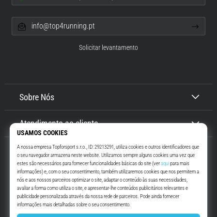
info@top4running.pt
Solicitar levantamento
Sobre Nós
Atendimento ao cliente
Top4Running.pt
Há mais de 16 anos que te motivamos a saíres de casa e correres. Mais
rápido. Connosco. Todos os dias.